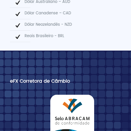
Dólar Australiano – AUD
Dólar Canadense – CAD
Dólar Neozelandês - NZD
Reais Brasileiro - BRL
eFX Corretora de Câmbio