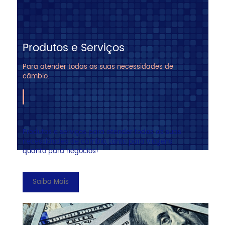
Produtos e Serviços
Para atender todas as suas necessidades de
câmbio.
Produtos e serviços para atender todas as suas
necessidades de câmbio, tanto para viagens
quanto para negócios!
Saiba Mais