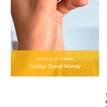
SERVIÇOS DE CÂMBIO
Cartão Travel Money